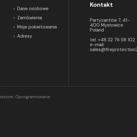
Kontakt
Dane osobowe
Zamówienia
Partyzantów 7, 41-
400 Mysłowice
Moje pokwitowania
Poland
Adresy
tel. +48 32 76 58 102
e-mail:
sales@fireprotection
trzeżone. Oprogramowanie