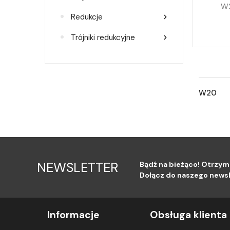
W
Redukcje
Trójniki redukcyjne
W20
NEWSLETTER
Bądź na bieżąco! Otrzym
Dołącz do naszego newsl
Informacje
Obsługa klienta