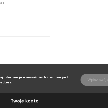
20
uj informacje o nowościach i promocjach.
ettera.
Twoje konto