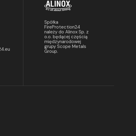
Spółka
FireProtection24
należy do Alinox Sp. z
o.o. będącej częścią
międzynarodowej
grupy Scope Metals
24.eu
Group.