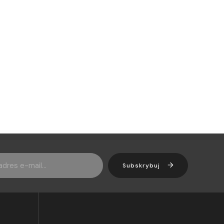
Subskrybuj