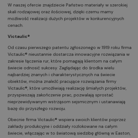
W naszej ofercie znajdziecie Państwo materiały w szerokiej
skali rodzajowej oraz ilościowej, dzięki czemu mamy
możliwość realizacji dużych projektów w konkurencyjnych
cenach.
Victaulic®
Od czasu pierwszego patentu zgłoszonego w 1919 roku firma
Victaulic® nieustannie dostarcza innowacyjne rozwiązania w
zakresie łączenia rur, które pomagają klientom na całym
świecie odnosić sukcesy. Zaglądając do środka wielu
najbardziej znanych i charakterystycznych na świecie
obiektów, można znaleźć pracujące rozwiązania firmy
Victaulic®, które umożliwiają realizację śmiałych projektów,
przyspieszają zakończenie prac, pozwalają sprostać
nieprzewidywanym wstrząsom sejsmicznym i ustanawiają
bazę do przyszłego rozwoju.
Obecnie firma Victaulic® wspiera swoich klientów poprzez
zakłady produkcyjne i oddziały rozlokowane na całym
świecie, włączając w to światową siedzibę główną w Easton,