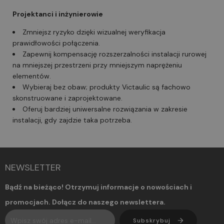
Projektanci i inżynierowie
Zmniejsz ryzyko dzięki wizualnej weryfikacja
prawidłowości połączenia.
Zapewnij kompensację rozszerzalności instalacji rurowej
na mniejszej przestrzeni przy mniejszym naprężeniu
elementów.
Wybieraj bez obaw; produkty Victaulic są fachowo
skonstruowane i zaprojektowane.
Oferuj bardziej uniwersalne rozwiązania w zakresie
instalacji, gdy zajdzie taka potrzeba.
NEWSLETTER
Bądź na bieżąco! Otrzymuj informacje o nowościach i
promocjach. Dołącz do naszego newslettera.
Subskrybuj