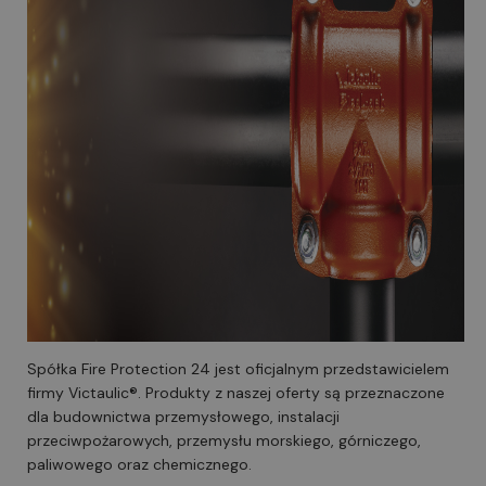
Spółka Fire Protection 24 jest oficjalnym przedstawicielem
firmy Victaulic®. Produkty z naszej oferty są przeznaczone
dla budownictwa przemysłowego, instalacji
przeciwpożarowych, przemysłu morskiego, górniczego,
paliwowego oraz chemicznego.