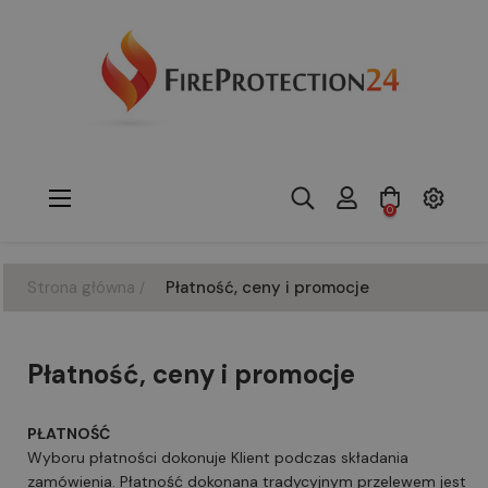
Toggle
☰
0
navigation
Strona główna
Płatność, ceny i promocje
Płatność, ceny i promocje
PŁATNOŚĆ
Wyboru płatności dokonuje Klient podczas składania
zamówienia. Płatność dokonana tradycyjnym przelewem jest