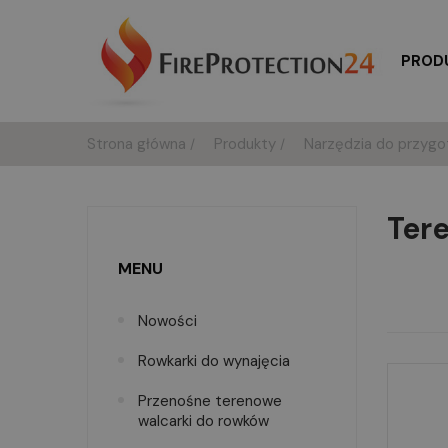
PROD
Strona główna
Produkty
Narzędzia do przygo
Ter
MENU
Nowości
Rowkarki do wynajęcia
Przenośne terenowe
walcarki do rowków