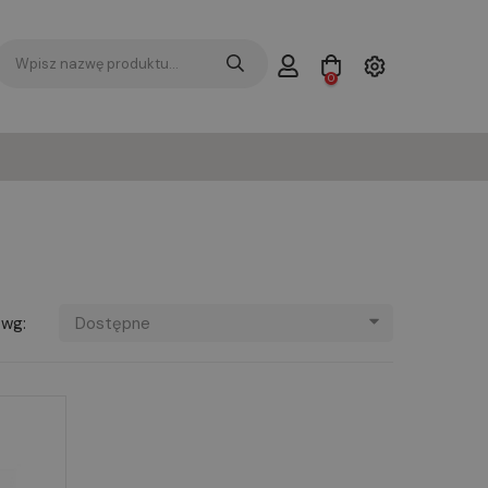
0
 wg:
Dostępne