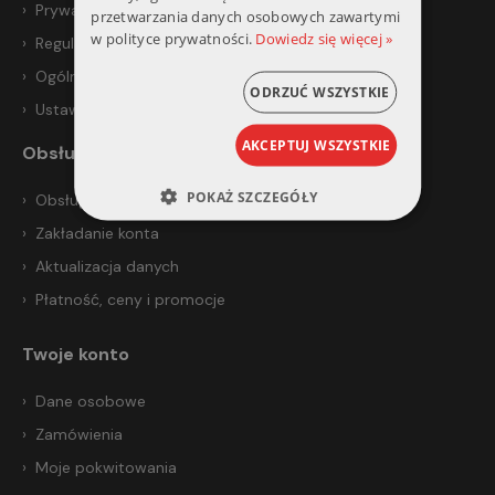
Prywatność i bezpieczeństwo
przetwarzania danych osobowych zawartymi
w polityce prywatności.
Dowiedz się więcej »
Regulamin
Ogólne warunki sprzedaży
ODRZUĆ WSZYSTKIE
Ustawienia prywatności
AKCEPTUJ WSZYSTKIE
Obsługa klienta
POKAŻ SZCZEGÓŁY
Obsługa klienta
Zakładanie konta
Aktualizacja danych
Płatność, ceny i promocje
Twoje konto
Dane osobowe
Zamówienia
Moje pokwitowania