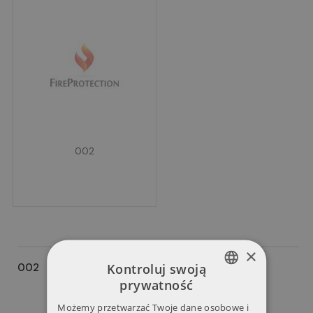
002
×
Kontroluj swoją
002
prywatność
POLISH
Możemy przetwarzać Twoje dane osobowe i