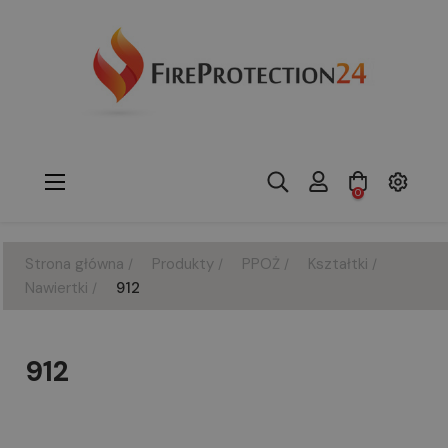
Toggle
☰
0
navigation
Strona główna
Produkty
PPOŻ
Kształtki
Nawiertki
912
912