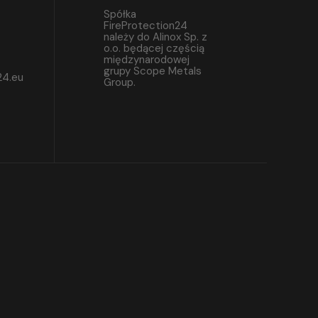
Spółka
FireProtection24
należy do Alinox Sp. z
o.o. będącej częścią
międzynarodowej
grupy Scope Metals
24.eu
Group.