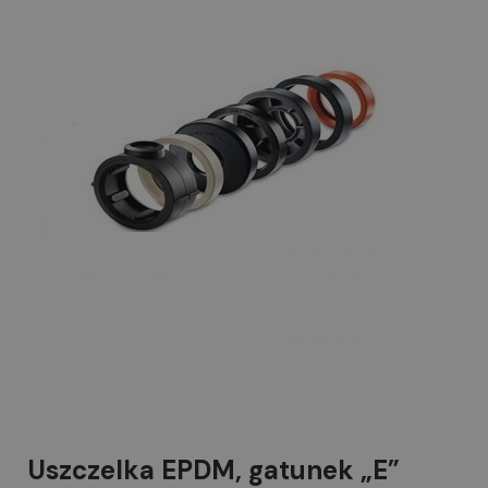
Uszczelka EPDM, gatunek „E”