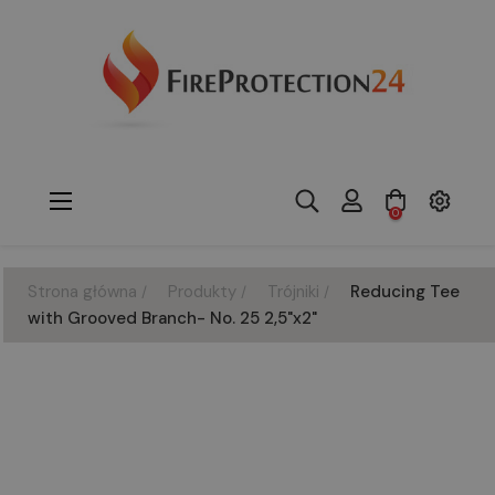
Toggle
☰
0
navigation
Strona główna
Produkty
Trójniki
Reducing Tee
with Grooved Branch- No. 25 2,5"x2"