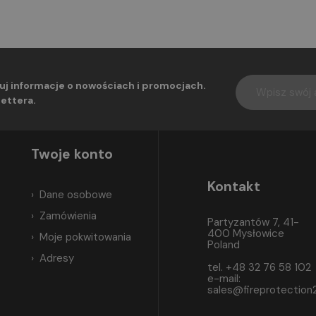
uj informacje o nowościach i promocjach.
ettera.
Twoje konto
Kontakt
Dane osobowe
Zamówienia
Partyzantów 7, 41-
400 Mysłowice
Moje pokwitowania
Poland
Adresy
tel. +48 32 76 58 102
e-mail:
sales@fireprotection