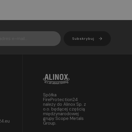
Subskrybuj
Spółka
FireProtection24
należy do Alinox Sp. z
o.o. będącej częścią
międzynarodowej
grupy Scope Metals
24.eu
Group.