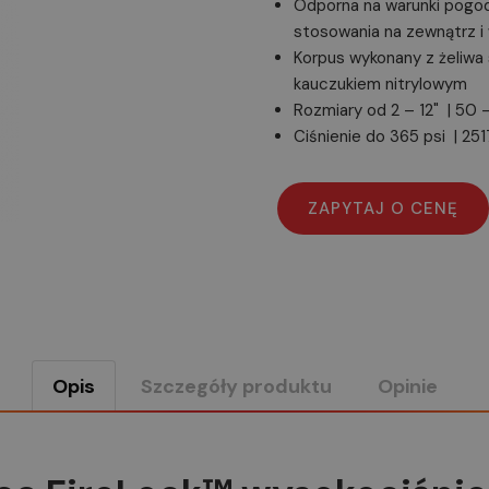
Odporna na warunki pogo
stosowania na zewnątrz 
Korpus wykonany z żeliwa
kauczukiem nitrylowym
Rozmiary od 2 – 12" | 5
Ciśnienie do 365 psi | 25
Opis
Szczegóły produktu
Opinie