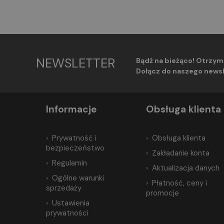
NEWSLETTER
Bądź na bieżąco! Otrzym
Dołącz do naszego newsl
Informacje
Obsługa klienta
Prywatność i
Obsługa klienta
bezpieczeństwo
Zakładanie konta
Regulamin
Aktualizacja danych
Ogólne warunki
Płatność, ceny i
sprzedaży
promocje
Ustawienia
prywatności