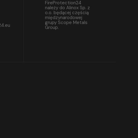
FireProtection24
należy do Alinox Sp. z
o.o. będącej częścią
międzynarodowej
grupy Scope Metals
24.eu
Group.