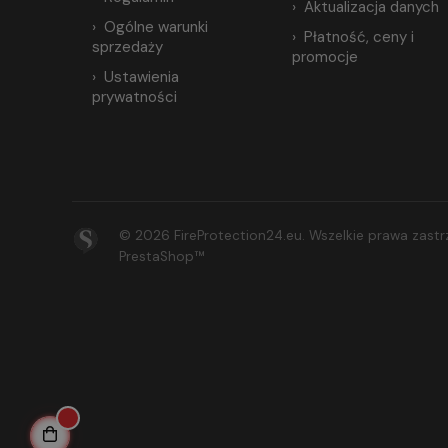
Aktualizacja danych
Ogólne warunki
Płatność, ceny i
sprzedaży
promocje
Ustawienia
prywatności
© 2026 FireProtection24.eu. Wszelkie prawa zas
PrestaShop™