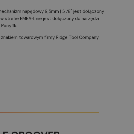
echanizm napędowy 9,5mm | 3 ⁄8" jest dołączony
 strefie EMEA‑I; nie jest dołączony do narzędzi
Pacyfik.
ym znakiem towarowym firmy Ridge Tool Company