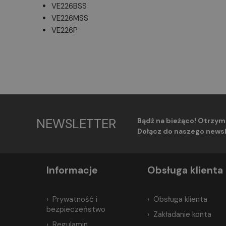
VE226BSS
VE226MSS
VE226P
NEWSLETTER
Bądź na bieżąco! Otrzym
Dołącz do naszego newsl
Informacje
Obsługa klienta
Prywatność i
Obsługa klienta
bezpieczeństwo
Zakładanie konta
Regulamin