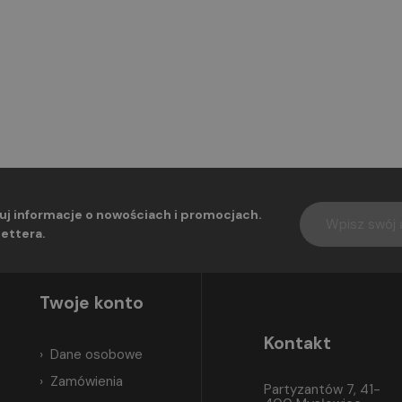
uj informacje o nowościach i promocjach.
ettera.
Twoje konto
Kontakt
Dane osobowe
Zamówienia
Partyzantów 7, 41-