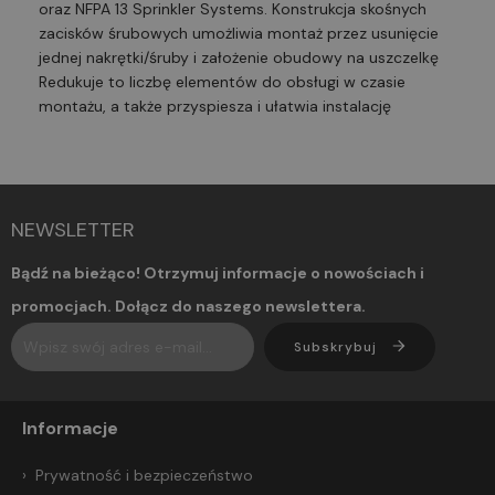
oraz NFPA 13 Sprinkler Systems. Konstrukcja skośnych
zacisków śrubowych umożliwia montaż przez usunięcie
jednej nakrętki/śruby i założenie obudowy na uszczelkę
Redukuje to liczbę elementów do obsługi w czasie
montażu, a także przyspiesza i ułatwia instalację
NEWSLETTER
Bądź na bieżąco! Otrzymuj informacje o nowościach i
promocjach. Dołącz do naszego newslettera.
Subskrybuj
Informacje
Prywatność i bezpieczeństwo