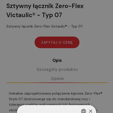
Sztywny łącznik Zero-Flex
Victaulic® - Typ 07
Sztywny łącznik Zero-Flex Victaulic® - Typ 07
Opis
Szczegóły produktu
Opinie
Unikalnie zaprojektowane połączenie kątowe Zero-Flex®
Style 07 dostosowuje się do standardowej rury i
tolerancji rowków walcowanych lub frezowanych,
×
zaciskając rury i stawiając opór obciążeniom giętym i