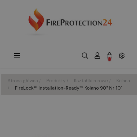
Toggle
☰
0
navigation
Strona główna
Produkty
Kształtki rurowe
Kolana
FireLock™ Installation-Ready™ Kolano 90° Nr 101