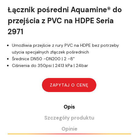
Łącznik pośredni Aquamine® do
przejścia z PVC na HDPE Seria
2971
Umożliwia przejście z rury PVC na HDPE bez potrzeby
użycia specjalnych złączek pośrednich
Średnice DN50 –DN200 | 2 –8"
Ciśnienia do 350psi | 2413 kPa | 24bar
Opis
Szczegóły produktu
Opinie