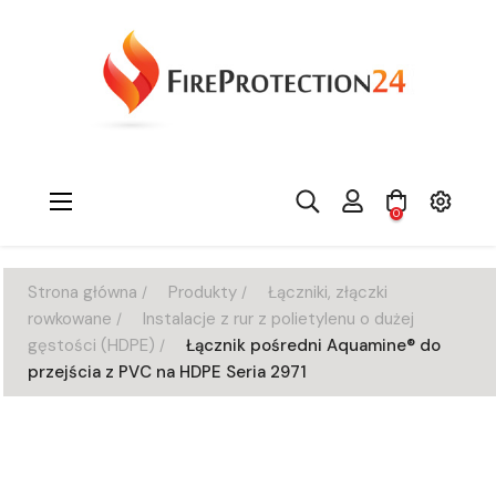
Toggle
☰
0
navigation
Strona główna
Produkty
Łączniki, złączki
rowkowane
Instalacje z rur z polietylenu o dużej
gęstości (HDPE)
Łącznik pośredni Aquamine® do
przejścia z PVC na HDPE Seria 2971