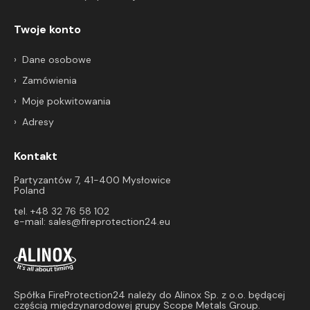
Twoje konto
Dane osobowe
Zamówienia
Moje pokwitowania
Adresy
Kontakt
Partyzantów 7, 41-400 Mysłowice
Poland
tel. +48 32 76 58 102
e-mail:
sales@fireprotection24.eu
Spółka FireProtection24 należy do Alinox Sp. z o.o. będącej
częścią międzynarodowej grupy Scope Metals Group.