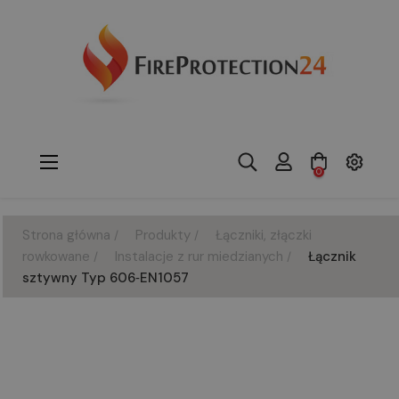
Toggle
☰
0
navigation
Strona główna
Produkty
Łączniki, złączki
rowkowane
Instalacje z rur miedzianych
Łącznik
sztywny Typ 606‑EN1057