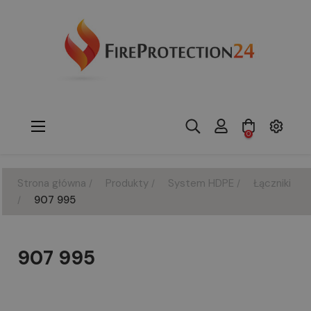
Toggle
☰
0
navigation
Strona główna
Produkty
System HDPE
Łączniki
907 995
907 995