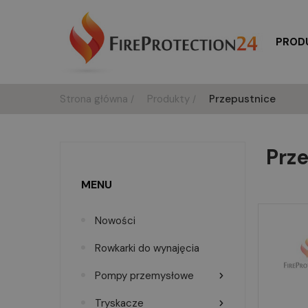
PROD
Strona główna
Produkty
Przepustnice
Prz
MENU
Nowości
Rowkarki do wynajęcia
Pompy przemysłowe
Tryskacze