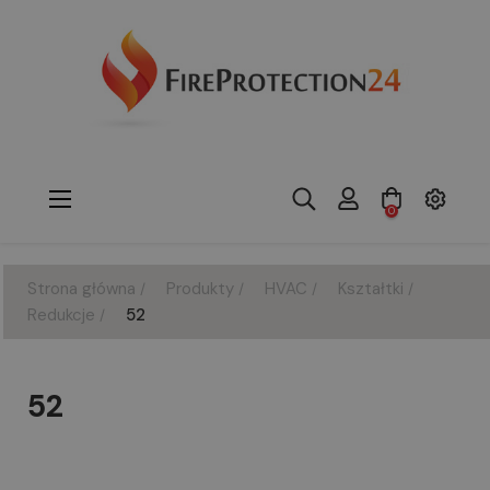
Toggle
☰
0
navigation
Strona główna
Produkty
HVAC
Kształtki
Redukcje
52
52