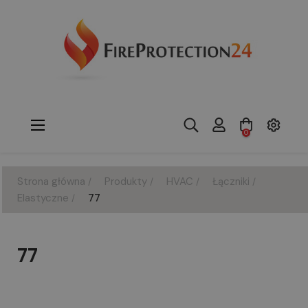
Toggle
☰
0
navigation
Strona główna
Produkty
HVAC
Łączniki
Elastyczne
77
77