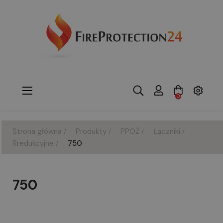
Toggle
☰
0
navigation
Strona główna
Produkty
PPOŻ
Łączniki
Rredukcyjne
750
750