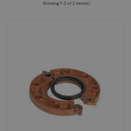
Showing 1-2 of 2 item(s)