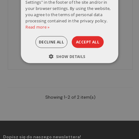
Settings" in the footer of the site and/or in
your browser settings. By using the website,
you agree to the terms of personal data
processing contained in the privacy policy.
Read more »
DECLINE ALL
ACCEPT ALL
SHOW DETAILS
Showing 1-2 of 2 item(s)
Dopisz się do naszego newslettera!