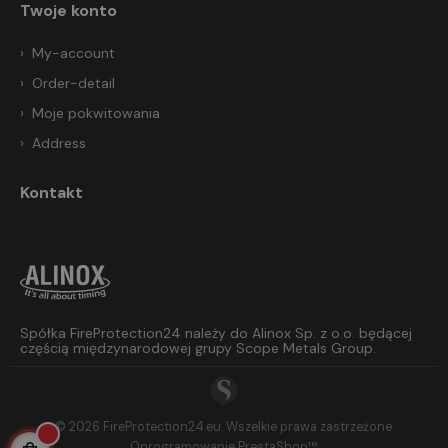
Twoje konto
My-account
Order-detail
Moje pokwitowania
Address
Kontakt
Spółka FireProtection24 należy do Alinox Sp. z o.o. będącej
częścią międzynarodowej grupy Scope Metals Group.
© 2026 FireProtection24.eu. Wszelkie prawa zastrzeżone.
Oprogramowanie
PrestaShop™